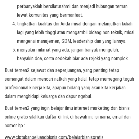
perbanyaklah bersilaturahmi dan menjadi hubungan teman
lewat komunitas yang bermanfaat.
tingkatkan kualitas diri Anda misal dengan melanjutkan kuliah
lagi yang lebih tinggi atau mengambil bidang non teknik, misal
mengenai manajemen, SDM, leadership dan yang lainnya.
menyukuri nikmat yang ada, jangan banyak mengeluh,
banyakin doa, serta sedekah biar ada rejeki yang nomplok.
Buat temen2 sejawat dan seperjuangan, yang penting tetap
semangat dalam mencari nafkah yang halal, tetap memegang teguh
profesioanal kinerja kita, apapun bidang yang akan kita kerjakan
dalam menghidupi keluarga dan dapur ngebul.
Buat temen2 yang ingin belajar ilmu internet marketing dan bisnis
online gratis silahkan daftar di link di bawah ini, isi nama, email dan
nomer hp :
www.ciptakanpeluangbisnis.com/belajarbisnisgratis