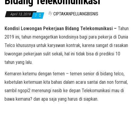
Bidang Telekomunikasi
By
CIPTAKANPELUANGBISNIS
April 13, 2019
0
Kondisi Lowongan Pekerjaan Bidang Telekomunikasi –
Tahun
2019 ini, tahun mengagetkan kondisinya bagi para pekerja di Dunia
Telco khususnya untuk karyawan kontrak, karena sangat di rasakan
lowongan pekerjaan sulit sekali, hal ini tidak bisa di prediksi 10
tahun yang lalu.
Kemaren ketemu dengan temen – temen senior di bidang telco,
kebetulan ketemuan kita bahas dalam acara santai dan non formal,
sambil ngopi2 merenungi nasib ke depan Telekomunikasi mau di
bawa kemana? dan apa saja yang harus di siapkan.