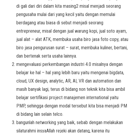
di gali dari diri dalam kita masing2 misal menjadi seorang
pengusaha mulai dari yang kecil yaitu dengan memulai
berdagang atau biasa di sebut menjadi seorang
entrepreneur, misal dengan jual warung kopi, jual soto ayam,
jual alat – alat ATK, membuka usaha biro jasa foto copy, atau
biro jasa pengurusan surat – surat, membuka kuliner, bertani,
dan bertenak serta usaha lainnya.
mengevaluasi perkembangan industri 4.0 misalnya dengan
belajar ke hal – hal yang lebih baru yaitu mengenai bigdata,
cloud, UX design, analytic, AR, AI, VR dan automation dan
masih banyak lagi, terus di bidang non teknik kita bisa ambil
belajar sertifikasi project manajemen international yaitu
PMP, sehingga dengan modal tersebut kita bisa menjadi PM
di bidang lain selain telco.
bangunlah networking yang baik, sebab dengan melakukan
silaturahmi insyaAllah rejeki akan datang, karena itu