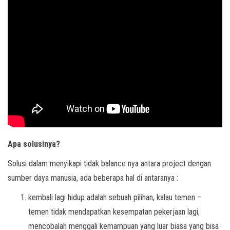
Apa solusinya?
Solusi dalam menyikapi tidak balance nya antara project dengan
sumber daya manusia, ada beberapa hal di antaranya :
kembali lagi hidup adalah sebuah pilihan, kalau temen –
temen tidak mendapatkan kesempatan pekerjaan lagi,
mencobalah menggali kemampuan yang luar biasa yang bisa