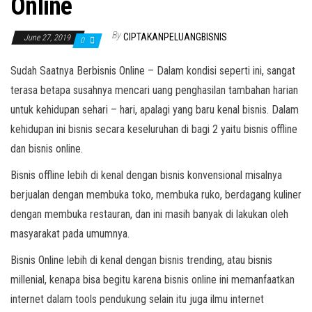
Online
By
CIPTAKANPELUANGBISNIS
June 27, 2019
0
Sudah Saatnya Berbisnis Online – Dalam kondisi seperti ini, sangat
terasa betapa susahnya mencari uang penghasilan tambahan harian
untuk kehidupan sehari – hari, apalagi yang baru kenal bisnis. Dalam
kehidupan ini bisnis secara keseluruhan di bagi 2 yaitu bisnis offline
dan bisnis online.
Bisnis offline lebih di kenal dengan bisnis konvensional misalnya
berjualan dengan membuka toko, membuka ruko, berdagang kuliner
dengan membuka restauran, dan ini masih banyak di lakukan oleh
masyarakat pada umumnya.
Bisnis Online lebih di kenal dengan bisnis trending, atau bisnis
millenial, kenapa bisa begitu karena bisnis online ini memanfaatkan
internet dalam tools pendukung selain itu juga ilmu internet