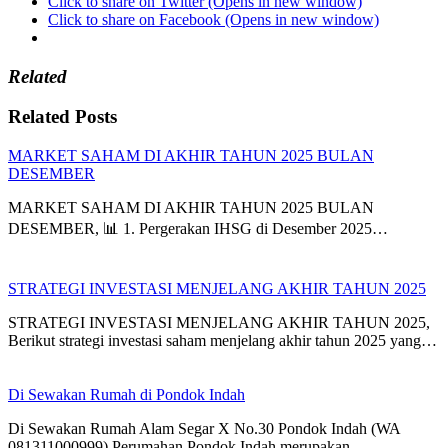
Click to share on Twitter (Opens in new window)
Click to share on Facebook (Opens in new window)
Related
Related Posts
MARKET SAHAM DI AKHIR TAHUN 2025 BULAN
DESEMBER
MARKET SAHAM DI AKHIR TAHUN 2025 BULAN
DESEMBER, 📊 1. Pergerakan IHSG di Desember 2025…
STRATEGI INVESTASI MENJELANG AKHIR TAHUN 2025
STRATEGI INVESTASI MENJELANG AKHIR TAHUN 2025,
Berikut strategi investasi saham menjelang akhir tahun 2025 yang…
Di Sewakan Rumah di Pondok Indah
Di Sewakan Rumah Alam Segar X No.30 Pondok Indah (WA
081311000999) Perumahan Pondok Indah merupakan…