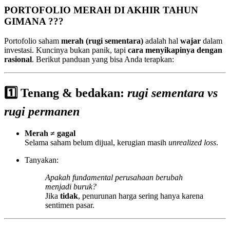
PORTOFOLIO MERAH DI AKHIR TAHUN
GIMANA ???
Portofolio saham
merah (rugi sementara)
adalah hal
wajar
dalam
investasi. Kuncinya bukan panik, tapi
cara menyikapinya dengan
rasional
. Berikut panduan yang bisa Anda terapkan:
1️⃣ Tenang & bedakan:
rugi sementara vs
rugi permanen
Merah ≠ gagal
Selama saham belum dijual, kerugian masih
unrealized loss
.
Tanyakan:
Apakah fundamental perusahaan berubah
menjadi buruk?
Jika
tidak
, penurunan harga sering hanya karena
sentimen pasar.