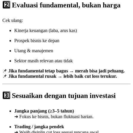
2️⃣ Evaluasi fundamental, bukan harga
Cek ulang:
Kinerja keuangan (laba, arus kas)
Prospek bisnis ke depan
Utang & manajemen
Sektor masih relevan atau tidak
📌
Jika fundamental tetap bagus → merah bisa jadi peluang.
📌
Jika fundamental rusak → lebih baik cut loss terukur.
3️⃣ Sesuaikan dengan tujuan investasi
Jangka panjang (≥3–5 tahun)
➜ Fokus ke bisnis, bukan fluktuasi harian.
Trading / jangka pendek
➜ Wajib disiplin cut loss sesuai rencana awal.