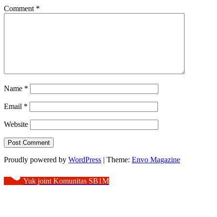
Comment
*
Name
*
Email
*
Website
Proudly powered by
WordPress
|
Theme:
Envo Magazine
Yuk joint Komunitas SB1M