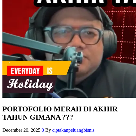
PORTOFOLIO MERAH DI AKHIR
TAHUN GIMANA ???
December 20, 2025
0
By
ciptakanpeluangbisnis