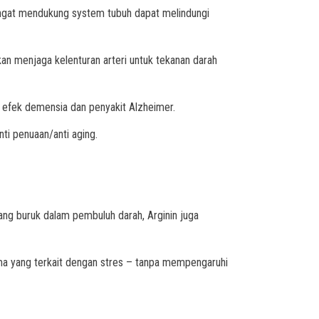
 sangat mendukung system tubuh dapat melindungi
an menjaga kelenturan arteri untuk tekanan darah
 efek demensia dan penyakit Alzheimer.
i penuaan/anti aging.
ang buruk dalam pembuluh darah, Arginin juga
ama yang terkait dengan stres – tanpa mempengaruhi