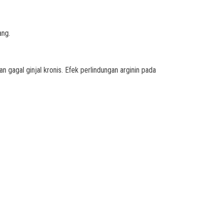
ang.
gagal ginjal kronis. Efek perlindungan arginin pada