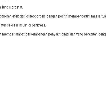
 fungsi prostat.
likkan efek dari osteoporosis dengan positif mempengaruhi massa tul
tur sekresi insulin di pankreas.
an memperlambat perkembangan penyakit ginjal dan yang berkaitan dengan 