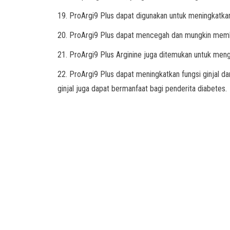
19. ProArgi9 Plus dapat digunakan untuk meningkatkan
20. ProArgi9 Plus dapat mencegah dan mungkin memba
21. ProArgi9 Plus Arginine juga ditemukan untuk menga
22. ProArgi9 Plus dapat meningkatkan fungsi ginjal d
ginjal juga dapat bermanfaat bagi penderita diabetes.