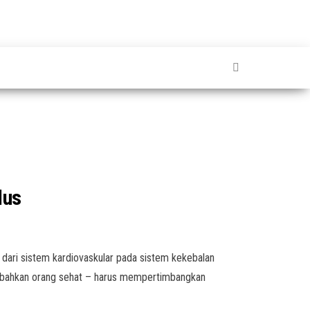
lus
 , dari sistem kardiovaskular pada sistem kekebalan
n – bahkan orang sehat – harus mempertimbangkan