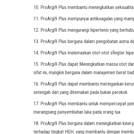
10. ProArgi9 Plus membantu meningkatkan seksualitas 
11. ProArgi9 Plus mempunyai antikoagulan yang mampu
12. ProArgi9 Plus mengurangi hipertensi yang berhubung
13. ProArgi9 Plus berguna dalam pengobatan asma de
14. ProArgi9 Plus melemaskan otot-otot sfingter hi
15. ProArgi9 Plus dapat Meningkatkan massa otot d
sifat ini, mungkin berguna dalam manajemen berat bad
16. ProArgi9 Plus dapat membantu meringankan kerusa
setengah dari yang ditemukan pada bukan perokok.
17. ProArgi9 Plus membantu untuk mempercepat penye
merangsang penyembuhan luka pada orang tua.
18. ProArgi9 Plus berguna dalam meningkatkan kinerj
terhadap tingkat HGH, yang membantu dengan memban