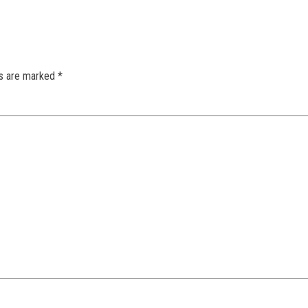
ds are marked
*