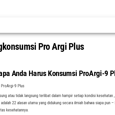
konsumsi Pro Argi Plus
apa Anda Harus Konsumsi ProArgi-9 P
 ProArgi-9 Plus
gsung atau tidak langsung terlibat dalam hampir setiap kondisi kesehatan
 ini adalah 22 alasan utama yang didukung secara ilmiah bahwa siapa pu
tas kesehatannya.