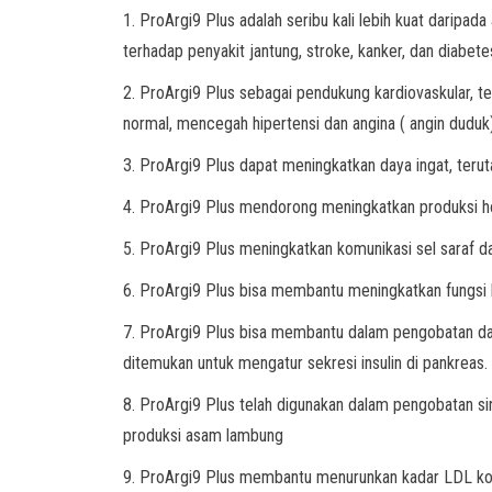
1. ProArgi9 Plus adalah seribu kali lebih kuat darip
terhadap penyakit jantung, stroke, kanker, dan diabet
2. ProArgi9 Plus sebagai pendukung kardiovaskular, t
normal, mencegah hipertensi dan angina ( angin duduk)
3. ProArgi9 Plus dapat meningkatkan daya ingat, ter
4. ProArgi9 Plus mendorong meningkatkan produksi 
5. ProArgi9 Plus meningkatkan komunikasi sel saraf da
6. ProArgi9 Plus bisa membantu meningkatkan fungsi 
7. ProArgi9 Plus bisa membantu dalam pengobatan dan
ditemukan untuk mengatur sekresi insulin di pankreas.
8. ProArgi9 Plus telah digunakan dalam pengobatan si
produksi asam lambung
9. ProArgi9 Plus membantu menurunkan kadar LDL kol