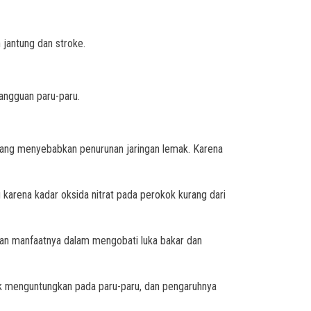
jantung dan stroke.
angguan paru-paru.
ang menyebabkan penurunan jaringan lemak. Karena
arena kadar oksida nitrat pada perokok kurang dari
an manfaatnya dalam mengobati luka bakar dan
fek menguntungkan pada paru-paru, dan pengaruhnya