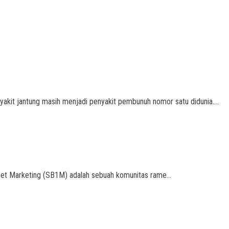
akit jantung masih menjadi penyakit pembunuh nomor satu didunia.…
ernet Marketing (SB1M) adalah sebuah komunitas rame…